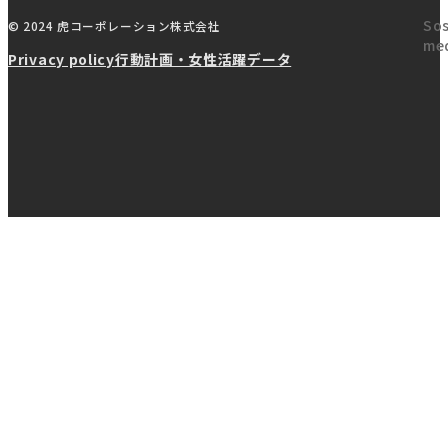
Sos
© 2024 虎コーポレーション株式会社
me
Privacy policy
行動計画・女性活躍データ