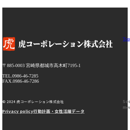
Top
〒885-0003
宮崎県都城市高木町7195-1
TEL.0986-46-7285
FAX.0986-46-7286
Sos
© 2024 虎コーポレーション株式会社
me
Privacy policy
行動計画・女性活躍データ