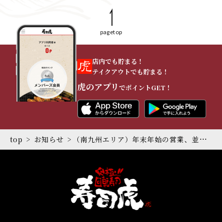
pagetop
店内でも貯まる！
テイクアウトでも貯まる！
虎のアプリ
でポイントGET！
top
お知らせ
（南九州エリア）年末年始の営業、並びに12月1月の店休日のお知らせ