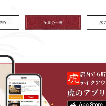
読む
記事の一覧
次
店内でも貯
テイクアウ
虎のアプリ