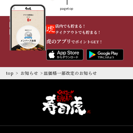
pagetop
店内でも貯まる！
テイクアウトでも貯まる！
虎のアプリ
でポイントGET！
top
お知らせ
皿価格一部改定のお知らせ