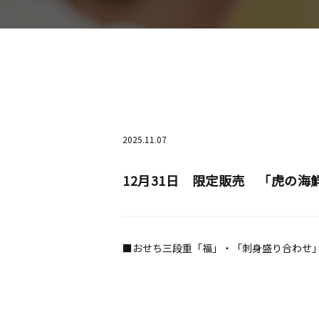
2025.11.07
12月31日 限定販売 「虎の
■おせち三段重「福」・「刺身盛り合わせ