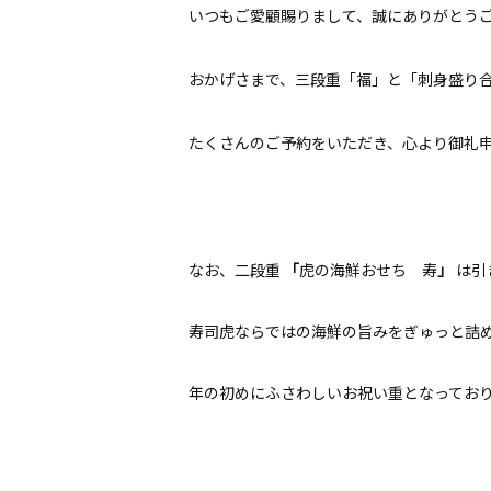
いつもご愛顧賜りまして、誠にありがとう
おかげさまで、三段重「福」と「刺身盛り
たくさんのご予約をいただき、心より御礼
なお、二段重
「
虎の海鮮おせち 寿
」
は引
寿司虎ならではの海鮮の旨みをぎゅっと詰
年の初めにふさわしいお祝い重となってお